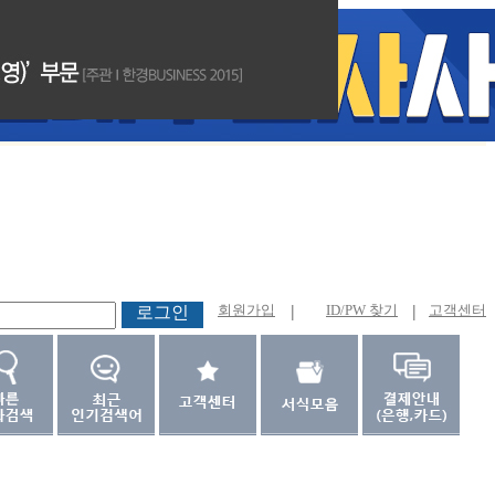
회원가입
|
ID/PW 찾기
|
고객센터
로그인