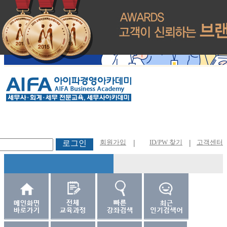
회원가입
|
ID/PW 찾기
|
고객센터
로그인