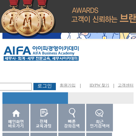
회원가입
|
ID/PW 찾기
|
고객센터
로그인