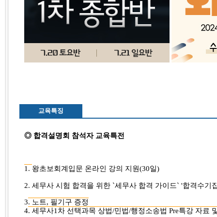
교육특징
◎ 합격설명회 참석자 교육특전
1.
왕초보회계입문 온라인 강의 지원(30일)
2. 세무사 시험 합격을 위한 `세무사 합격 가이드` '합격수기
3
. 노트, 필기구 증정
4
. 세무사1차 선택과목 상법/민법/행정소송법 Pre특강 자료 