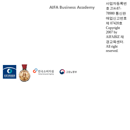
사업자등록번
호 214-87-
78980 통신판
매업신고번호
제 07420호
Copyright
2007 by
AIFABIZ 재
경교육센터.
All right
reserved.