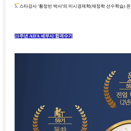
5.
스타강사 '황정빈 박사'의 미시경제학(재정학 선수학습) 온라
21주년 AIFA 세무사 합격수기