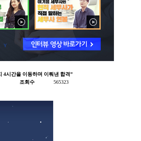
지 4시간을 이동하며 이뤄낸 합격”
조회수
565323