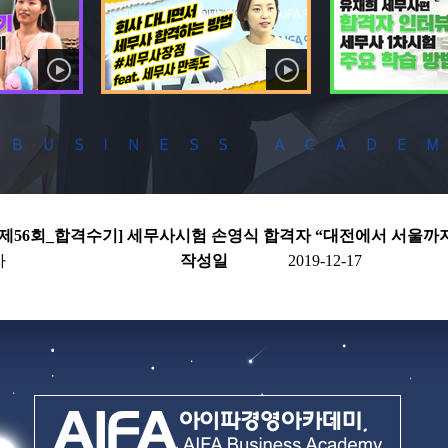
w 제56회_합격수기] 세무사시험 손영식 합격자 “대전에서 서울까
자
작성일
2019-12-17