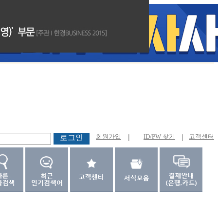
회원가입
|
ID/PW 찾기
|
고객센터
로그인