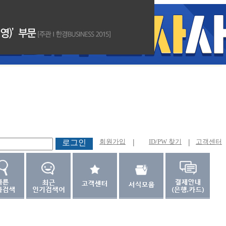
회원가입
|
ID/PW 찾기
|
고객센터
로그인