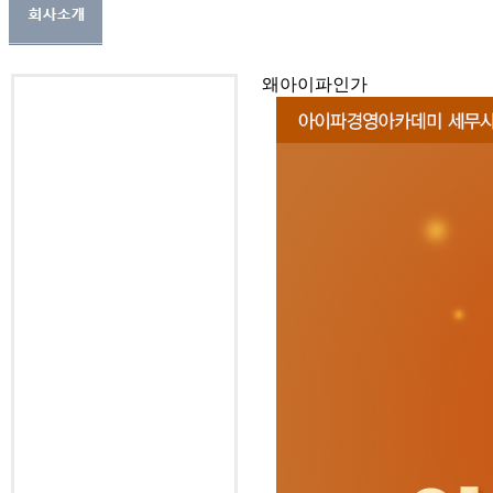
왜아이파인가