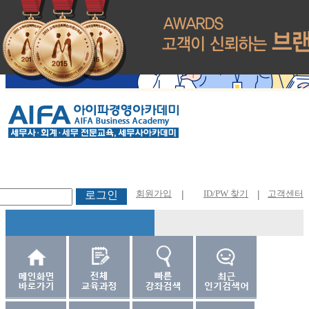
회원가입
|
ID/PW 찾기
|
고객센터
로그인