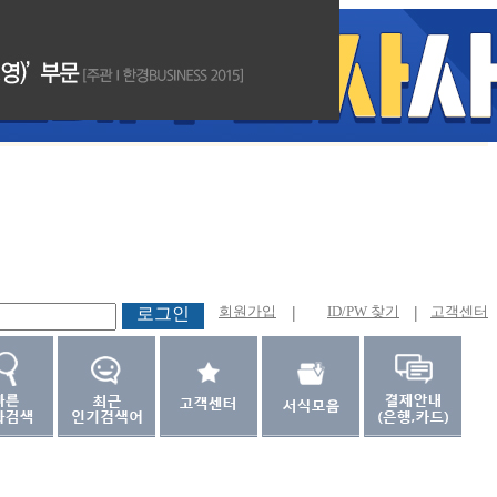
회원가입
|
ID/PW 찾기
|
고객센터
로그인