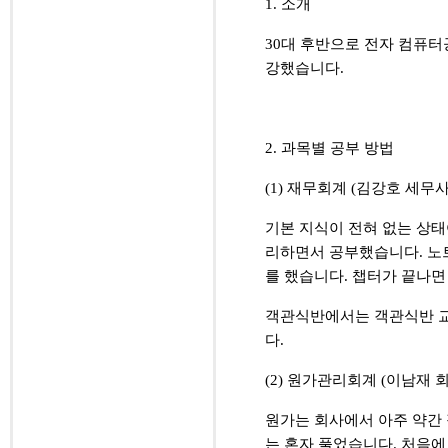
1.
소개
30
대 후반으로 전자 컴퓨
강했습니다
.
2.
과목별 공부 방법
(1)
재무회계
(
김강호 세무
기본 지식이 전혀 없는 상
리하면서 공부했습니다
.
노
를 했습니다
.
챕터가 끝나면
객관식반에서는 객관식반 
다
.
(2)
원가관리회계
(
이남재 
원가는 회사에서 아주 약간
는 혼자 풀었습니다
.
처음에