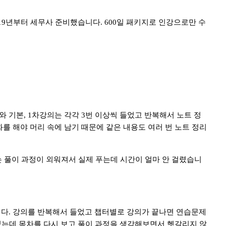
19
년부터 세무사 준비했습니다
. 600
일 패키지로 인강으로만 수
와 기본
, 1
차강의는 각각
3
번 이상씩 들었고 반복해서 노트 정
를 해야 머리 속에 남기 때문에 같은 내용도 여러 번 노트 정리
 풀이 과정이 외워져서 실제 푸는데 시간이 얼마 안 걸렸습니
니다
.
강의를 반복해서 들었고 챕터별로 강의가 끝나면 연습문제
었는데 목차를 다시 보고 풀이 과정을 생각해보면서 헷갈리지 않