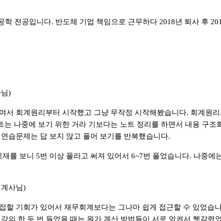
터공학 전공입니다
.
반도체 기업 책임으로 근무하다
2018
년 퇴사 후
20
사님
)
태여서 회계원리부터 시작했고 그냥 무작정 시작해봤습니다
.
회계원리
트는 나중에 보기 위한 거라 기보다는 노트 정리를 하면서 내용 구조화
 연습문제는 답 보지 않고 풀어 보기를 반복했습니다
.
교재를 보니
5
번 이상 풀라고 써져 있어서
6~7
번 풀었습니다
.
나중에는
회계사님
)
 접할 기회가 있어서 재무회계보다는 그나마 쉽게 접근할 수 있었습
 강의 한 두 번 들었을 때는 원가 계산 방법들이 서로 엉켜서 헷갈렸