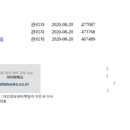
관리자
2020-08-20
477087
관리자
2020-08-20
473768
성과
관리자
2020-08-20
467489
|
회사소개
|
이용약관
|
개인정보 취급방침
|
교육시설
순서 | 개인정보관리책임자 이민규 이사
20호
.