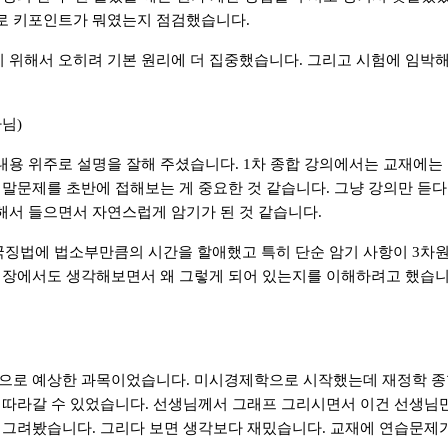
로 키포인트가 뭐였는지 점검했습니다
.
 위해서 오히려 기본 원리에 더 집중했습니다
.
그리고 시험에 임박해
사님
)
내용 위주로 설명을 잘해 주셨습니다
. 1
차 종합 강의에서는 교재에는 
 말문제를 초반에 접해보는 게 중요한 것 같습니다
.
그냥 강의만 듣다
해서 들으면서 자연스럽게 암기가 된 것 같습니다
.
징법에 법소부만큼의 시간을 할애했고 특히 단순 암기 사항이
3
차원
입장에서도 생각해보면서 왜 그렇게 되어 있는지를 이해하려고 했습
것으로 예상한 과목이었습니다
.
미시경제학으로 시작했는데 재정학 종
 따라갈 수 있었습니다
.
선생님께서 그래프 그리시면서 이건 선생님만
다 그려봤습니다
.
그리다 보면 생각보다 재밌습니다
.
교재에 연습문제가