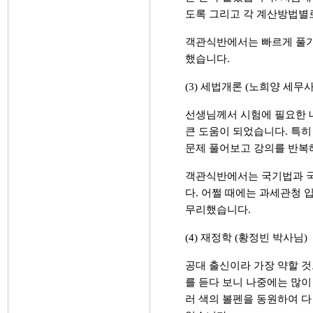
도록 그리고 각 계산방법별
객관식반에서는 빠르게 풀기
했습니다
.
(3)
세법개론
(
노희양 세무
선생님께서 시험에 필요한 
큰 도움이 되었습니다
.
특히
문제 풀어보고 강의를 반복
객관식반에서는 국기법과 국
다
.
어쩔 때에는 과세관청 
무리했습니다
.
(4)
재정학
(
황정빈 박사님
)
공대 출신이라 가장 약할 
를 듣다 보니 나중에는 많이
러 색의 볼펜을 동원하여 