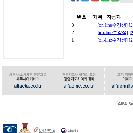
번호
제목
작성자
3
[on-line수강
2
[on-line수강
1
[on-line수강
오시는길