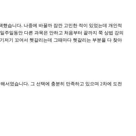
선택했습니다
.
나중에 바꿀까 잠깐 고민한 적이 있었는데 개인적
 일주일동안 다른 과목은 안하고 처음부터 끝까지 쭉 상법 강의
여기저기 꼬여서 헷갈리는데 그때마다 헷갈리는 부분을 다 찾아
생각해서였습니다
.
그 선택에 충분히 만족하고 있으며
2
차에 도전