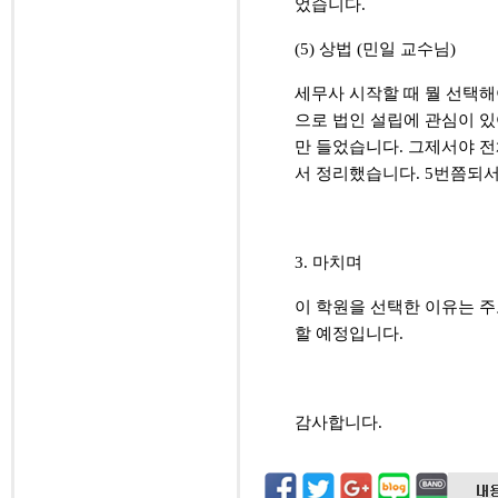
었습니다
.
(5)
상법
(
민일 교수님
)
세무사 시작할 때 뭘 선택
으로 법인 설립에 관심이 
만 들었습니다
.
그제서야 전
서 정리했습니다
. 5
번쯤되서
3.
마치며
이 학원을 선택한 이유는 
할 예정입니다
.
감사합니다
.