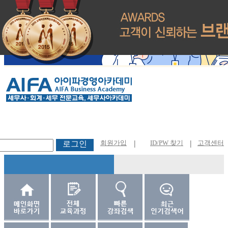
회원가입
|
ID/PW 찾기
|
고객센터
로그인