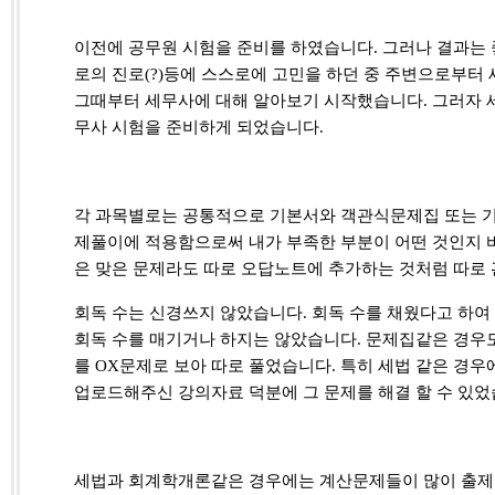
이전에 공무원 시험을 준비를 하였습니다
.
그러나 결과는 
로의 진로
(?)
등에 스스로에 고민을 하던 중 주변으로부터
그때부터 세무사에 대해 알아보기 시작했습니다
.
그러자 
무사 시험을 준비하게 되었습니다
.
각 과목별로는 공통적으로 기본서와 객관식문제집 또는 
제풀이에 적용함으로써 내가 부족한 부분이 어떤 것인지 
은 맞은 문제라도 따로 오답노트에 추가하는 것처럼 따로
회독
수는 신경쓰지 않았습니다
.
회독 수를 채웠다고 하여
회독 수를 매기거나 하지는 않았습니다
.
문제집같은 경우도
를
OX
문제로 보아 따로 풀었습니다
.
특히 세법 같은 경우
업로드해주신 강의자료 덕분에 그 문제를 해결 할 수 있
세법과 회계학개론같은 경우에는 계산문제들이 많이 출제