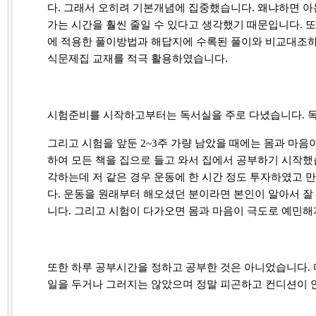
다
.
그래서 오히려 기본개념에 집중했습니다
.
왜냐하면 아
가는 시간을 훨씬 줄일 수 있다고 생각했기 때문입니다
.
또
에 적용한 풀이방법과 해답지에 수록된 풀이와 비교대조
식문제집 교재를 적극 활용하였습니다
.
시험준비를 시작하고부터는 독서실을 주로 다녔습니다
.
그리고 시험을 앞둔
2~3
주 가량 남았을 때에는 몸과 마음
하여 모든 책을 집으로 들고 와서 집에서 공부하기 시작
각하는데 저 같은 경우
운동에 한 시간 정도 투자하였고
만
다
.
운동을 원래부터 해오셨던 분이라면 본인이 알아서 잘
니다
.
그리고 시험이 다가오면 몸과 마음이 극도로 예민
또한 하루 공부시간을 정하고 공부한 것은 아니었습니다
.
일을 두거나 그러지는 않았으며 정말 피곤하고 컨디션이 