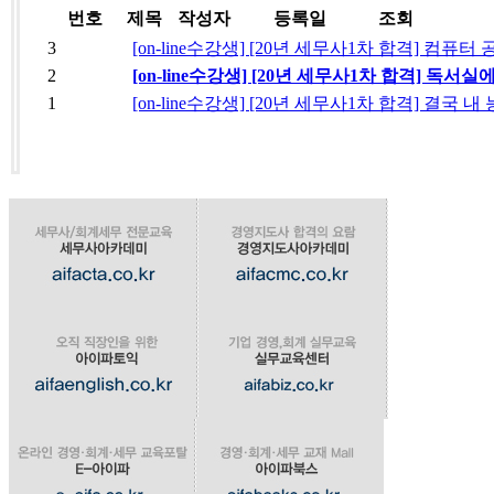
번호
제목
작성자
등록일
조회
3
[on-line수강생] [20년 세무사1차 합격] 컴
2
[on-line수강생] [20년 세무사1차 합격] 독
1
[on-line수강생] [20년 세무사1차 합격] 결