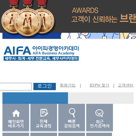
회원가입
|
ID/PW 찾기
|
고객센터
로그인