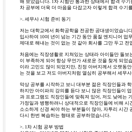
해 보았습니다
. 1
차 시험만 통과한 상태에서 합격 수기
차 공부에 더욱 더 마음을 다잡고자 이렇게 합격 수기
>.
세무사 시험 준비 동기
저는 대학교에서 화학공학을 전공한 공대생이었습니
입사하여
10
여 년이 넘는 기간 동안 품질 엔지니어 업
제대로 해내는 것이 없는 것 같아 회사를 그만 두고 전
처음에는 직장생활로 지쳐있는 상태라 아이들만 돌보
이 부족하게 되어 항상 무언가 새로운 것을 찾게 되었
이라 고민도 많이 되었지만
,
친정 아버지께서 오랫동안
는 것을 보고 저도 아버지처럼 열심히 공부해서 세무
막상 공부를 시작하고 보니 대부분 젊은 직장인들과 
하지만 아이파의 강의를 듣다 보니 많은 직장인들이 업
과 프로그램도 직장인들에 맞춰져 있어
,
저도 낮에는 
가정일과 병행하려니 상대적으로 직장인들에 비해 시
소소하게 신경 써야 하는 부분들이 많아
,
자투리 시간 
다시 한번 복습하는 형태로 공부하였습니다
.
>. 1
차 시험 공부 방법