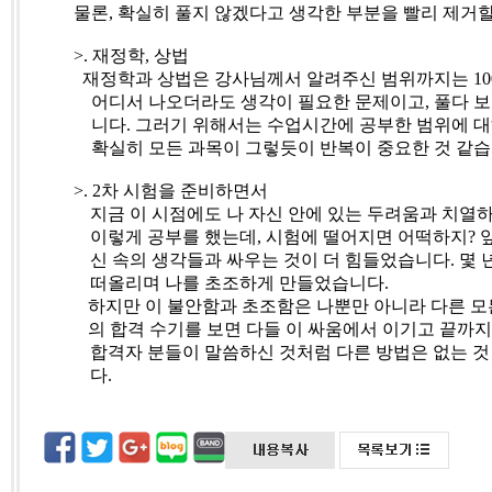
물론
,
확실히 풀지 않겠다고 생각한 부분을 빨리 제거할
>.
재정학
,
상법
재정학과 상법은 강사님께서 알려주신 범위까지는
10
어디서 나오더라도 생각이 필요한 문제이고
,
풀다 보
니다
.
그러기 위해서는 수업시간에 공부한 범위에 
확실히 모든 과목이 그렇듯이 반복이 중요한 것 같
>. 2
차 시험을 준비하면서
지금 이 시점에도 나 자신 안에 있는 두려움과 치열
이렇게 공부를 했는데
,
시험에 떨어지면 어떡하지
?
신 속의 생각들과 싸우는 것이 더 힘들었습니다
.
몇 
떠올리며 나를 초조하게 만들었습니다
.
하지만 이 불안함과 초조함은 나뿐만 아니라 다른 
의 합격 수기를 보면 다들 이 싸움에서 이기고 끝까
합격자 분들이 말씀하신 것처럼 다른 방법은 없는 
다
.